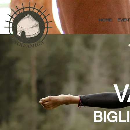
HOME
EVEN
V
BIGL