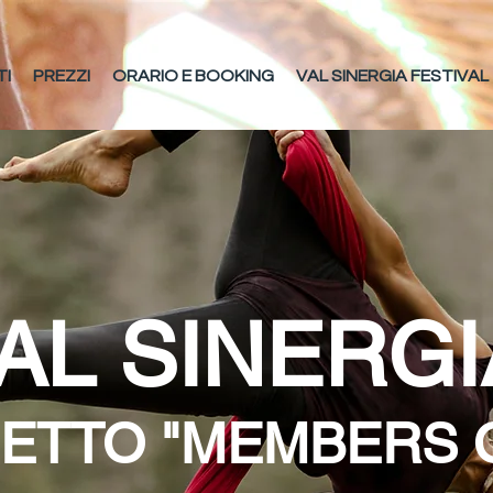
TI
PREZZI
ORARIO E BOOKING
VAL SINERGIA FESTIVAL
AL SINERGI
IETTO "MEMBERS 