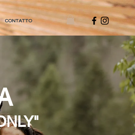
CONTATTO
A
ONLY"