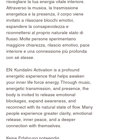
risvegliare la tua energia vitale interiore.
Attraverso la musica, la trasmissione
energetica e la presenza, il corpo viene
invitato a rilasciare blocchi emotivi,
espandere la consapevolezza e
riconnettersi al proprio naturale stato di
flusso. Molte persone sperimentano
maggiore chiarezza, rilascio emotivo, pace
interiore e una connessione più profonda
con sé stesse.
EN: Kundalini Activation is a profound
energetic experience that helps awaken
your inner life force energy. Through music,
energetic transmission, and presence, the
body is invited to release emotional
blockages, expand awareness, and
reconnect with its natural state of flow. Many
people experience greater clarity, emotional
release, inner peace, and a deeper
connection with themselves.
Keine Erfahrung notwendig.