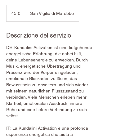
45
euro
45 €
San Vigilio di Marebbe
Descrizione del servizio
DE: Kundalini Activation ist eine tiefgehende
energetische Erfahrung, die dabei hilft,
deine Lebensenergie zu erwecken. Durch
Musik, energetische Übertragung und
Präsenz wird der Körper eingeladen,
emotionale Blockaden zu lösen, das
Bewusstsein zu erweitern und sich wieder
mit seinem natürlichen Flusszustand zu
verbinden. Viele Menschen erleben mehr
Klarheit, emotionalen Ausdruck, innere
Ruhe und eine tiefere Verbindung zu sich
selbst.
IT: La Kundalini Activation è una profonda
esperienza energetica che aiuta a