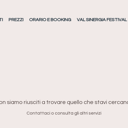
TI
PREZZI
ORARIO E BOOKING
VAL SINERGIA FESTIVAL
n siamo riusciti a trovare quello che stavi cerca
Contattaci o consulta gli altri servizi