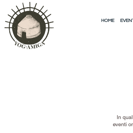
HOME
EVEN
In qual
eventi on