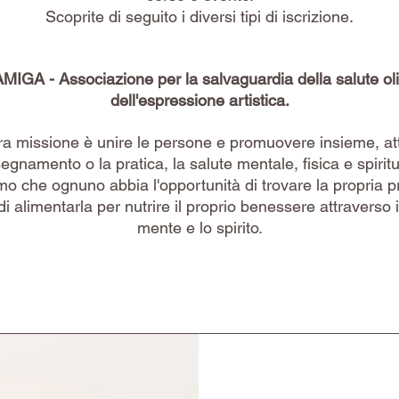
Scoprite di seguito i diversi tipi di iscrizione.
IGA - Associazione per la salvaguardia della salute oli
dell'espressione artistica.
ra missione è unire le persone e promuovere insieme, at
nsegnamento o la pratica, la salute mentale, fisica e spiritu
o che ognuno abbia l'opportunità di trovare la propria p
di alimentarla per nutrire il proprio benessere attraverso i
mente e lo spirito.