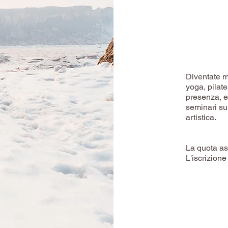
Diventate m
yoga, pilate
presenza, e
seminari sul
artistica.
La quota ass
L'iscrizione