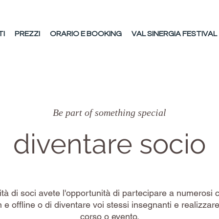
TI
PREZZI
ORARIO E BOOKING
VAL SINERGIA FESTIVAL
Be part of something special
diventare socio
ità di soci avete l'opportunità di partecipare a numerosi 
 e offline o di diventare voi stessi insegnanti e realizzare
corso o evento.