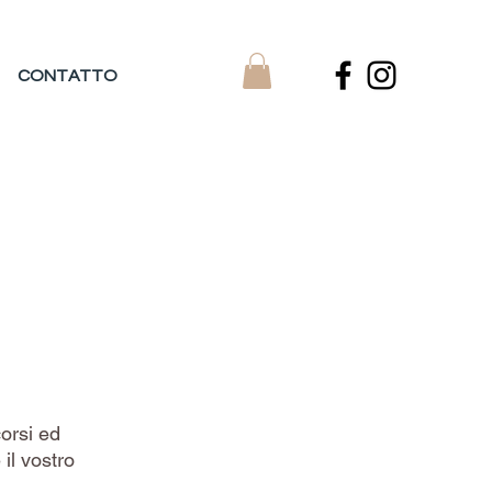
CONTATTO
corsi ed
 il vostro