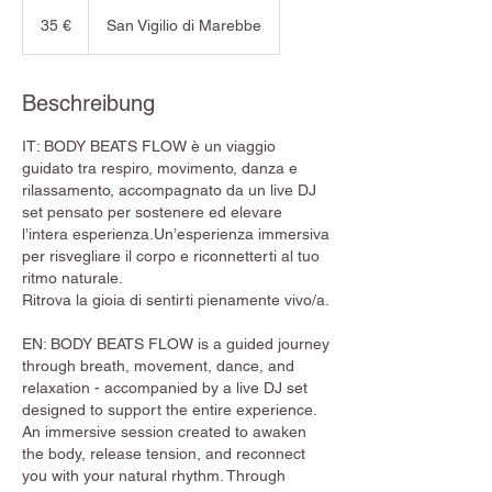
35
Euro
35 €
San Vigilio di Marebbe
Beschreibung
IT: BODY BEATS FLOW è un viaggio
guidato tra respiro, movimento, danza e
rilassamento, accompagnato da un live DJ
set pensato per sostenere ed elevare
l’intera esperienza.Un’esperienza immersiva
per risvegliare il corpo e riconnetterti al tuo
ritmo naturale.
Ritrova la gioia di sentirti pienamente vivo/a.
EN: BODY BEATS FLOW is a guided journey
through breath, movement, dance, and
relaxation - accompanied by a live DJ set
designed to support the entire experience.
An immersive session created to awaken
the body, release tension, and reconnect
you with your natural rhythm. Through