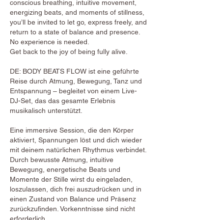
conscious breathing, intuitive movement,
energizing beats, and moments of stillness,
you’ll be invited to let go, express freely, and
return to a state of balance and presence.
No experience is needed.
Get back to the joy of being fully alive.
DE: BODY BEATS FLOW ist eine geführte
Reise durch Atmung, Bewegung, Tanz und
Entspannung – begleitet von einem Live-
DJ-Set, das das gesamte Erlebnis
musikalisch unterstützt.
Eine immersive Session, die den Körper
aktiviert, Spannungen löst und dich wieder
mit deinem natürlichen Rhythmus verbindet.
Durch bewusste Atmung, intuitive
Bewegung, energetische Beats und
Momente der Stille wirst du eingeladen,
loszulassen, dich frei auszudrücken und in
einen Zustand von Balance und Präsenz
zurückzufinden. Vorkenntnisse sind nicht
erforderlich.